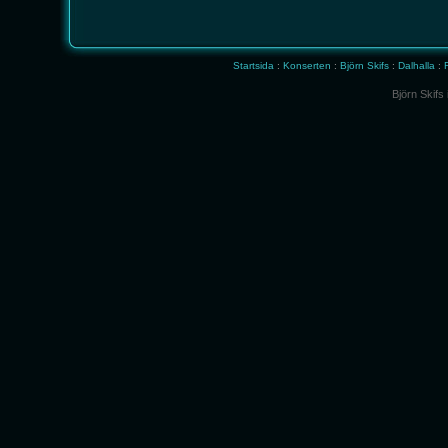
Startsida
:
Konserten
:
Björn Skifs
:
Dalhalla
:
Björn Skifs